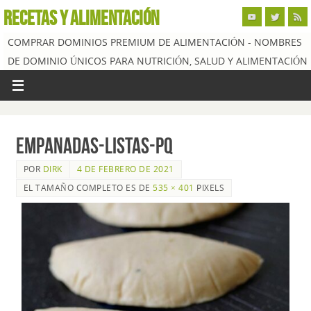
RECETAS Y ALIMENTACIÓN
COMPRAR DOMINIOS PREMIUM DE ALIMENTACIÓN - NOMBRES
DE DOMINIO ÚNICOS PARA NUTRICIÓN, SALUD Y ALIMENTACIÓN
empanadas-listas-pq
POR
DIRK
4 DE FEBRERO DE 2021
EL TAMAÑO COMPLETO ES DE
535 × 401
PIXELS