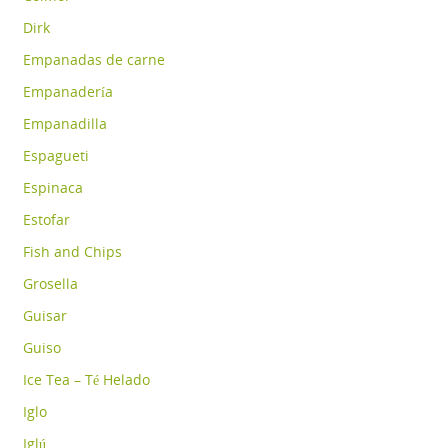
Dirk
Empanadas de carne
Empanadería
Empanadilla
Espagueti
Espinaca
Estofar
Fish and Chips
Grosella
Guisar
Guiso
Ice Tea – Té Helado
Iglo
Iglú