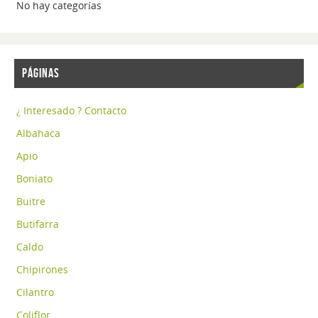
No hay categorías
PÁGINAS
¿ Interesado ? Contacto
Albahaca
Apio
Boniato
Buitre
Butifarra
Caldo
Chipirones
Cilantro
Coliflor