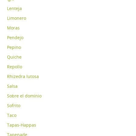
Lenteja
Limonero
Moras
Pendejo
Pepino
Quiche
Repollo
Rhizedra lutosa
Salsa
Sobre el dominio
Sofrito
Taco
Tapas-Happas
Tapenade