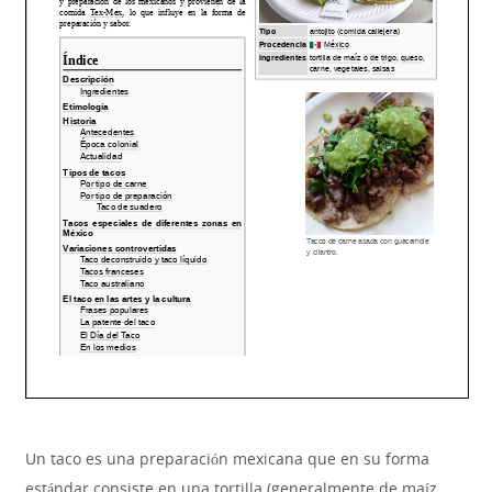
Un taco es una preparación mexicana que en su forma
estándar consiste en una tortilla (generalmente de maíz,