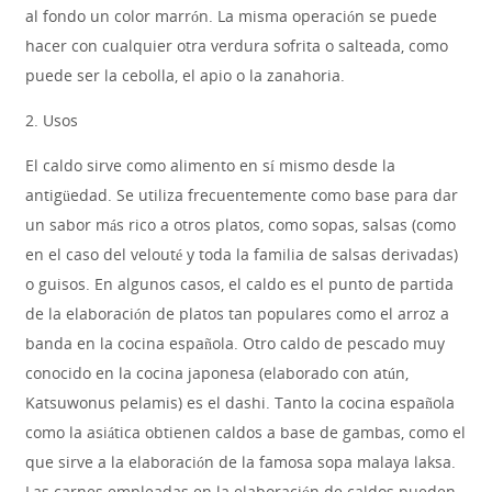
al fondo un color marrón. La misma operación se puede
hacer con cualquier otra verdura sofrita o salteada, como
puede ser la cebolla, el apio o la zanahoria.
2. Usos
El caldo sirve como alimento en sí mismo desde la
antigüedad. Se utiliza frecuentemente como base para dar
un sabor más rico a otros platos, como sopas, salsas (como
en el caso del velouté y toda la familia de salsas derivadas)
o guisos. En algunos casos, el caldo es el punto de partida
de la elaboración de platos tan populares como el arroz a
banda en la cocina española. Otro caldo de pescado muy
conocido en la cocina japonesa (elaborado con atún,
Katsuwonus pelamis) es el dashi. Tanto la cocina española
como la asiática obtienen caldos a base de gambas, como el
que sirve a la elaboración de la famosa sopa malaya laksa.
Las carnes empleadas en la elaboración de caldos pueden