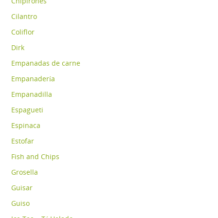
Chipirones
Cilantro
Coliflor
Dirk
Empanadas de carne
Empanadería
Empanadilla
Espagueti
Espinaca
Estofar
Fish and Chips
Grosella
Guisar
Guiso