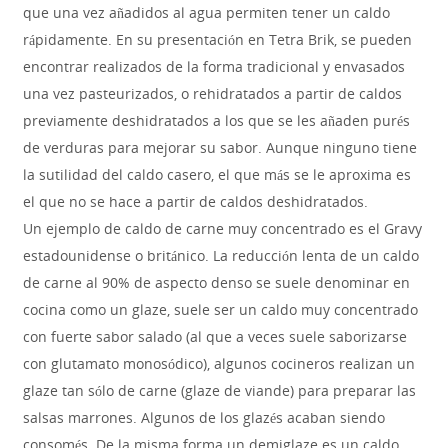
que una vez añadidos al agua permiten tener un caldo
rápidamente. En su presentación en Tetra Brik, se pueden
encontrar realizados de la forma tradicional y envasados
una vez pasteurizados, o rehidratados a partir de caldos
previamente deshidratados a los que se les añaden purés
de verduras para mejorar su sabor. Aunque ninguno tiene
la sutilidad del caldo casero, el que más se le aproxima es
el que no se hace a partir de caldos deshidratados.
Un ejemplo de caldo de carne muy concentrado es el Gravy
estadounidense o británico. La reducción lenta de un caldo
de carne al 90% de aspecto denso se suele denominar en
cocina como un glaze, suele ser un caldo muy concentrado
con fuerte sabor salado (al que a veces suele saborizarse
con glutamato monosódico), algunos cocineros realizan un
glaze tan sólo de carne (glaze de viande) para preparar las
salsas marrones. Algunos de los glazés acaban siendo
consomés. De la misma forma un demiglaze es un caldo