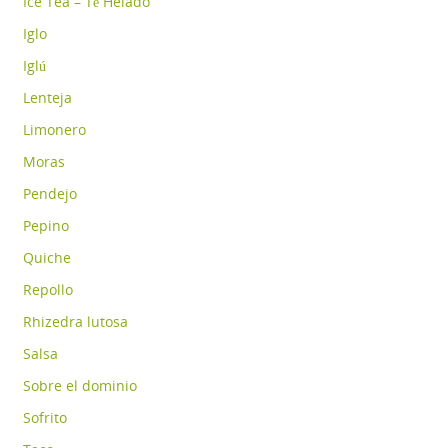
Ice Tea – Té Helado
Iglo
Iglú
Lenteja
Limonero
Moras
Pendejo
Pepino
Quiche
Repollo
Rhizedra lutosa
Salsa
Sobre el dominio
Sofrito