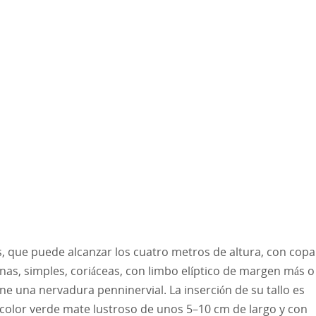
, que puede alcanzar los cuatro metros de altura, con copa
nas, simples, coriáceas, con limbo elíptico de margen más o
e una nervadura penninervial. La inserción de su tallo es
e color verde mate lustroso de unos 5–10 cm de largo y con