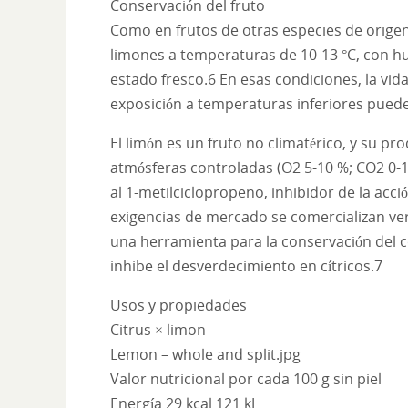
Conservación del fruto
Como en frutos de otras especies de origen 
limones a temperaturas de 10-13 °C, con hu
estado fresco.6​ En esas condiciones, la v
exposición a temperaturas inferiores puede
El limón es un fruto no climatérico, y su pro
atmósferas controladas (O2 5-10 %; CO2 0-1
al 1-metilciclopropeno, inhibidor de la acci
exigencias de mercado se comercializan verd
una herramienta para la conservación del col
inhibe el desverdecimiento en cítricos.7
Usos y propiedades
Citrus × limon
Lemon – whole and split.jpg
Valor nutricional por cada 100 g sin piel
Energía 29 kcal 121 kJ