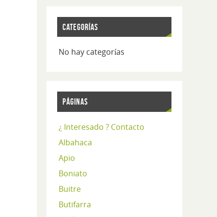
CATEGORÍAS
No hay categorías
PÁGINAS
¿ Interesado ? Contacto
Albahaca
Apio
Boniato
Buitre
Butifarra