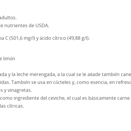
adultos.
 de nutrientes de USDA.
C (501,6 mg/l) y ácido cítrico (49,88 g/l).
e limón
da y la leche merengada, a la cual se le añade también cane
as. También se usa en cócteles y, como esencia, en refres
s y vinagretas.
como ingrediente del ceviche, el cual es básicamente carne
s cítricas.