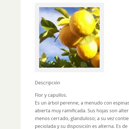
Descripción
Flor y capullos.
Es un árbol perenne, a menudo con espinas
abierta muy ramificada. Sus hojas son alter
menos cerrado, glanduloso; a su vez contien
peciolada y su disposición es alterna. Es d