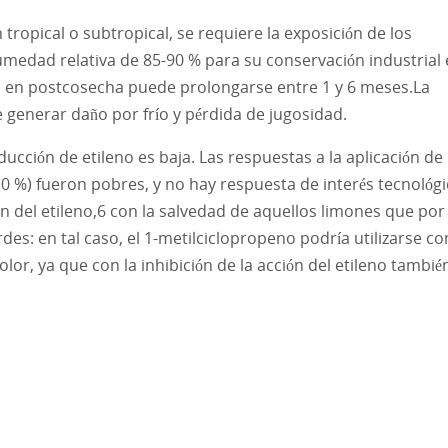
tropical o subtropical, se requiere la exposición de los
medad relativa de 85-90 % para su conservación industrial
ida en postcosecha puede prolongarse entre 1 y 6 meses.La
 generar daño por frío y pérdida de jugosidad.
ducción de etileno es baja. Las respuestas a la aplicación de
0 %) fueron pobres, y no hay respuesta de interés tecnológ
ón del etileno,6​ con la salvedad de aquellos limones que por
es: en tal caso, el 1-metilciclopropeno podría utilizarse c
or, ya que con la inhibición de la acción del etileno tambié