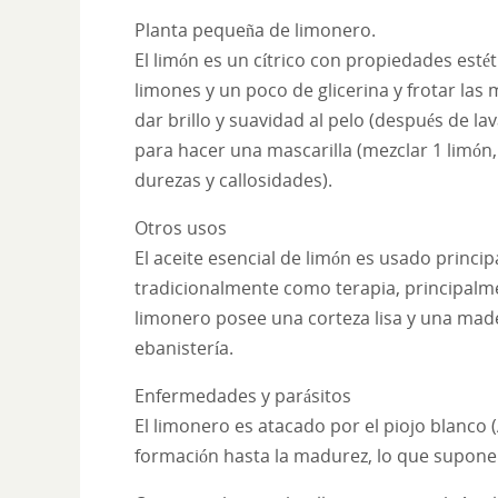
Planta pequeña de limonero.
El limón es un cítrico con propiedades esté
limones y un poco de glicerina y frotar las 
dar brillo y suavidad al pelo (después de la
para hacer una mascarilla (mezclar 1 limón
durezas y callosidades).
Otros usos
El aceite esencial de limón es usado princ
tradicionalmente como terapia, principalme
limonero posee una corteza lisa y una mad
ebanistería.
Enfermedades y parásitos
El limonero es atacado por el piojo blanco (A
formación hasta la madurez, lo que supone