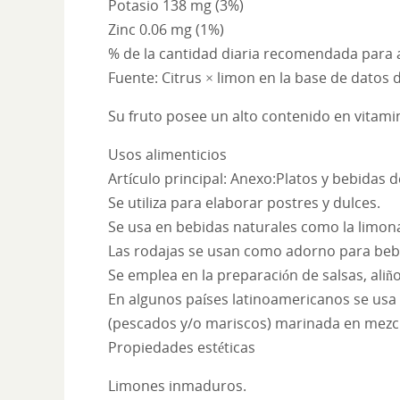
Potasio 138 mg (3%)
Zinc 0.06 mg (1%)
% de la cantidad diaria recomendada para 
Fuente: Citrus × limon en la base de datos
Su fruto posee un alto contenido en vitamina 
Usos alimenticios
Artículo principal: Anexo:Platos y bebidas d
Se utiliza para elaborar postres y dulces.
Se usa en bebidas naturales como la limona
Las rodajas se usan como adorno para bebid
Se emplea en la preparación de salsas, aliño
En algunos países latinoamericanos se usa 
(pescados y/o mariscos) marinada en mezcla
Propiedades estéticas
Limones inmaduros.