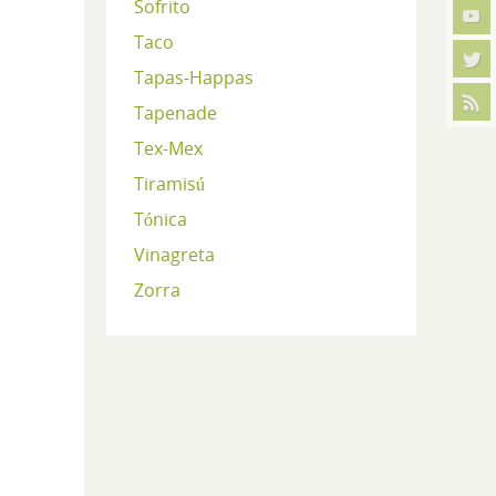
Sofrito
Taco
Tapas-Happas
Tapenade
Tex-Mex
Tiramisú
Tónica
Vinagreta
Zorra