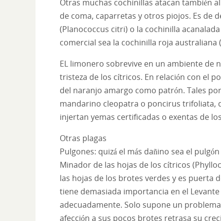
Otras muchas cochinillas atacan también al
de coma, caparretas y otros piojos. Es de 
(Planococcus citri) o la cochinilla acanalada
comercial sea la cochinilla roja australiana (
EL limonero sobrevive en un ambiente de n
tristeza de los cítricos. En relación con el p
del naranjo amargo como patrón. Tales porta
mandarino cleopatra o poncirus trifoliata, q
injertan yemas certificadas o exentas de lo
Otras plagas
Pulgones: quizá el más dañino sea el pulgón 
Minador de las hojas de los cítricos (Phylloc
las hojas de los brotes verdes y es puerta
tiene demasiada importancia en el Levante 
adecuadamente. Solo supone un problema si
afección a sus pocos brotes retrasa su cre