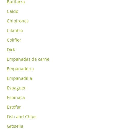
Butifarra
Caldo
Chipirones
Cilantro
Coliflor
Dirk
Empanadas de carne
Empanadería
Empanadilla
Espagueti
Espinaca
Estofar
Fish and Chips
Grosella