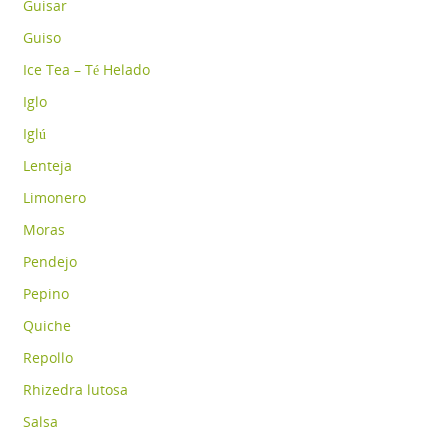
Guisar
Guiso
Ice Tea – Té Helado
Iglo
Iglú
Lenteja
Limonero
Moras
Pendejo
Pepino
Quiche
Repollo
Rhizedra lutosa
Salsa