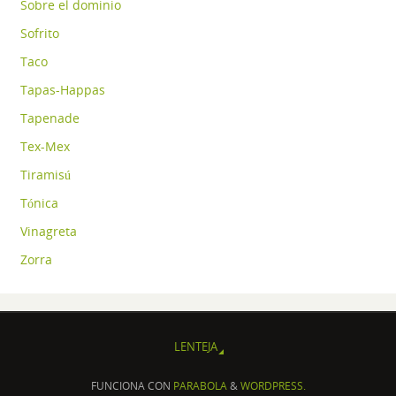
Sobre el dominio
Sofrito
Taco
Tapas-Happas
Tapenade
Tex-Mex
Tiramisú
Tónica
Vinagreta
Zorra
LENTEJA
FUNCIONA CON
PARABOLA
&
WORDPRESS.