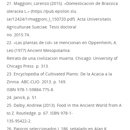
21. Maggioni, Lorenzo (2015). «Domesticación de Brassica
oleracea L.» (https://pub.epsilon.slu.
se/12424/1/maggioni_l_150720.pdf). Acta Universitatis
Agriculturae Sueciae. Tesis doctoral
no. 2015:74.
22. «Las plantas de col» se mencionan en Oppenheim, A.
Leo (1977) Ancient Mesopotamia:
Retrato de una civilización muerta. Chicago: University of
Chicago Press. p. 313.
23. Encyclopedia of Cultivated Plants: De la Acacia a la
Zinnia. ABC-CLIO. 2013. p. 169.
ISBN 978-1-59884-775-8.
24. Janick, p. 51
25. Dalby, Andrew (2013). Food in the Ancient World from A
to Z. Routledge. p. 67. ISBN 978-1-
135-95422-2.
26. Papiros seleccionados I, 186, señalado en Alan K.