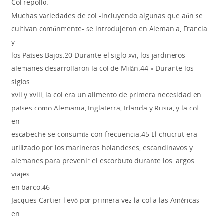
Col repollo.
Muchas variedades de col -incluyendo algunas que aún se
cultivan comúnmente- se introdujeron en Alemania, Francia
y
los Países Bajos.20 Durante el siglo xvi, los jardineros
alemanes desarrollaron la col de Milán.44 » Durante los
siglos
xvii y xviii, la col era un alimento de primera necesidad en
países como Alemania, Inglaterra, Irlanda y Rusia, y la col
en
escabeche se consumía con frecuencia.45 El chucrut era
utilizado por los marineros holandeses, escandinavos y
alemanes para prevenir el escorbuto durante los largos
viajes
en barco.46
Jacques Cartier llevó por primera vez la col a las Américas
en