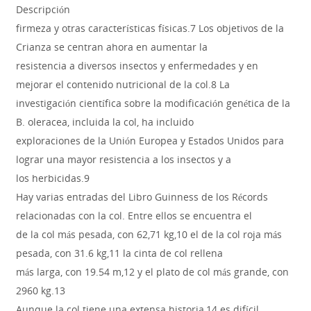
Descripción
firmeza y otras características físicas.7 Los objetivos de la
Crianza se centran ahora en aumentar la
resistencia a diversos insectos y enfermedades y en
mejorar el contenido nutricional de la col.8 La
investigación científica sobre la modificación genética de la
B. oleracea, incluida la col, ha incluido
exploraciones de la Unión Europea y Estados Unidos para
lograr una mayor resistencia a los insectos y a
los herbicidas.9
Hay varias entradas del Libro Guinness de los Récords
relacionadas con la col. Entre ellos se encuentra el
de la col más pesada, con 62,71 kg,10 el de la col roja más
pesada, con 31.6 kg,11 la cinta de col rellena
más larga, con 19.54 m,12 y el plato de col más grande, con
2960 kg.13
Aunque la col tiene una extensa historia,14 es difícil