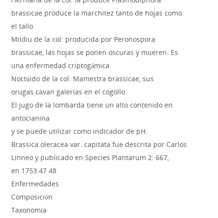
brassicae produce la marchitez tanto de hojas como
el tallo.
Mildiu de la col: producida por Peronospora
brassicae, las hojas se ponen oscuras y mueren. Es
una enfermedad criptogámica.
Noctúido de la col: Mamestra brassicae, sus
orugas cavan galerías en el cogollo.
El jugo de la lombarda tiene un alto contenido en
antocianina
y se puede utilizar como indicador de pH.
Brassica oleracea var. capitata fue descrita por Carlos
Linneo y publicado en Species Plantarum 2: 667,
en 1753.47 48
Enfermedades
Composición
Taxonomía