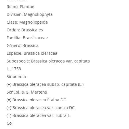
Reino: Plantae
División: Magnoliophyta
Clase: Magnoliopsida
Orden: Brassicales
Familia: Brassicaceae
Género: Brassica
Especie: Brassica oleracea
Subespecie: Brassica oleracea var. capitata
L., 1753
Sinonimia
(≡) Brassica oleracea subsp. capitata (L.)
Schübl. & G. Martens
(=) Brassica oleracea f. alba DC.
(=) Brassica oleracea var. conica DC.
(=) Brassica oleracea var. rubra L.
Col