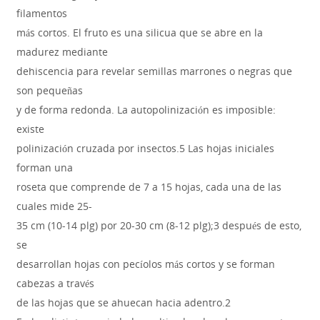
filamentos
más cortos. El fruto es una silicua que se abre en la
madurez mediante
dehiscencia para revelar semillas marrones o negras que
son pequeñas
y de forma redonda. La autopolinización es imposible:
existe
polinización cruzada por insectos.5 Las hojas iniciales
forman una
roseta que comprende de 7 a 15 hojas, cada una de las
cuales mide 25-
35 cm (10-14 plg) por 20-30 cm (8-12 plg);3 después de esto,
se
desarrollan hojas con pecíolos más cortos y se forman
cabezas a través
de las hojas que se ahuecan hacia adentro.2