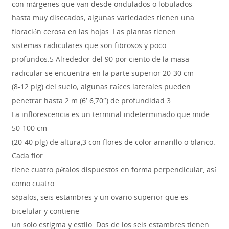
con márgenes que van desde ondulados o lobulados
hasta muy disecados; algunas variedades tienen una
floración cerosa en las hojas. Las plantas tienen
sistemas radiculares que son fibrosos y poco
profundos.5 Alrededor del 90 por ciento de la masa
radicular se encuentra en la parte superior 20-30 cm
(8-12 plg) del suelo; algunas raíces laterales pueden
penetrar hasta 2 m (6′ 6,70″) de profundidad.3
La inflorescencia es un terminal indeterminado que mide
50-100 cm
(20-40 plg) de altura,3 con flores de color amarillo o blanco.
Cada flor
tiene cuatro pétalos dispuestos en forma perpendicular, así
como cuatro
sépalos, seis estambres y un ovario superior que es
bicelular y contiene
un solo estigma y estilo. Dos de los seis estambres tienen