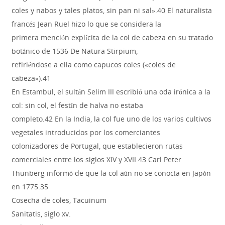
coles y nabos y tales platos, sin pan ni sal».40 El naturalista
francés Jean Ruel hizo lo que se considera la
primera mención explícita de la col de cabeza en su tratado
botánico de 1536 De Natura Stirpium,
refiriéndose a ella como capucos coles («coles de
cabeza»).41
En Estambul, el sultán Selim III escribió una oda irónica a la
col: sin col, el festín de halva no estaba
completo.42 En la India, la col fue uno de los varios cultivos
vegetales introducidos por los comerciantes
colonizadores de Portugal, que establecieron rutas
comerciales entre los siglos XIV y XVII.43 Carl Peter
Thunberg informó de que la col aún no se conocía en Japón
en 1775.35
Cosecha de coles, Tacuinum
Sanitatis, siglo xv.