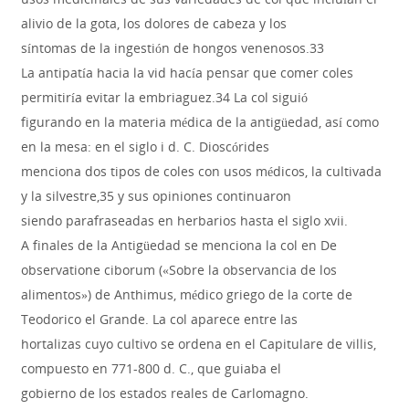
alivio de la gota, los dolores de cabeza y los
síntomas de la ingestión de hongos venenosos.33
La antipatía hacia la vid hacía pensar que comer coles
permitiría evitar la embriaguez.34 La col siguió
figurando en la materia médica de la antigüedad, así como
en la mesa: en el siglo i d. C. Dioscórides
menciona dos tipos de coles con usos médicos, la cultivada
y la silvestre,35 y sus opiniones continuaron
siendo parafraseadas en herbarios hasta el siglo xvii.
A finales de la Antigüedad se menciona la col en De
observatione ciborum («Sobre la observancia de los
alimentos») de Anthimus, médico griego de la corte de
Teodorico el Grande. La col aparece entre las
hortalizas cuyo cultivo se ordena en el Capitulare de villis,
compuesto en 771-800 d. C., que guiaba el
gobierno de los estados reales de Carlomagno.