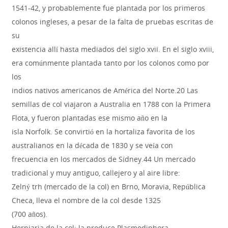
1541-42, y probablemente fue plantada por los primeros
colonos ingleses, a pesar de la falta de pruebas escritas de
su
existencia allí hasta mediados del siglo xvii. En el siglo xviii,
era comúnmente plantada tanto por los colonos como por
los
indios nativos americanos de América del Norte.20 Las
semillas de col viajaron a Australia en 1788 con la Primera
Flota, y fueron plantadas ese mismo año en la
isla Norfolk. Se convirtió en la hortaliza favorita de los
australianos en la década de 1830 y se veía con
frecuencia en los mercados de Sídney.44 Un mercado
tradicional y muy antiguo, callejero y al aire libre:
Zelný trh (mercado de la col) en Brno, Moravia, República
Checa, lleva el nombre de la col desde 1325
(700 años).
Herniaria de la col: la produce Plasmodiphora