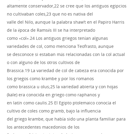
altamente conservador,22 se cree que los antiguos egipcios
no cultivaban coles,23 que no es nativa del
valle del Nilo, aunque la palabra shaw’t en el Papiro Harris
de la época de Ramsés III se ha interpretado
como «col».24 Los antiguos griegos tenían algunas
variedades de col, como menciona Teofrasto, aunque
se desconoce si estaban más relacionadas con la col actual
o con alguno de los otros cultivos de
Brassica.19 La variedad de col de cabeza era conocida por
los griegos como krambe y por los romanos
como brassica u olus;25 la variedad abierta y con hojas
(kale) era conocida en griego como raphanos y
en latín como caulis.25 El Egipto ptolemaico conocía el
cultivo de coles como gramb, bajo la influencia
del griego krambe, que había sido una planta familiar para
los antecedentes macedonios de los