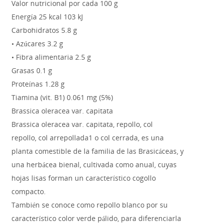
Valor nutricional por cada 100 g
Energía 25 kcal 103 kJ
Carbohidratos 5.8 g
• Azúcares 3.2 g
• Fibra alimentaria 2.5 g
Grasas 0.1 g
Proteínas 1.28 g
Tiamina (vit. B1) 0.061 mg (5%)
Brassica oleracea var. capitata
Brassica oleracea var. capitata, repollo, col
repollo, col arrepollada1 o col cerrada, es una
planta comestible de la familia de las Brasicáceas, y
una herbácea bienal, cultivada como anual, cuyas
hojas lisas forman un característico cogollo
compacto.
También se conoce como repollo blanco por su
característico color verde pálido, para diferenciarla