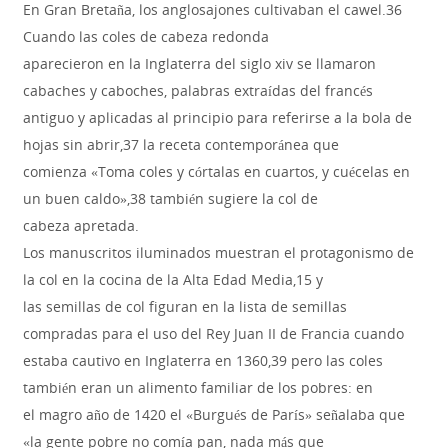
En Gran Bretaña, los anglosajones cultivaban el cawel.36
Cuando las coles de cabeza redonda
aparecieron en la Inglaterra del siglo xiv se llamaron
cabaches y caboches, palabras extraídas del francés
antiguo y aplicadas al principio para referirse a la bola de
hojas sin abrir,37 la receta contemporánea que
comienza «Toma coles y córtalas en cuartos, y cuécelas en
un buen caldo»,38 también sugiere la col de
cabeza apretada.
Los manuscritos iluminados muestran el protagonismo de
la col en la cocina de la Alta Edad Media,15 y
las semillas de col figuran en la lista de semillas
compradas para el uso del Rey Juan II de Francia cuando
estaba cautivo en Inglaterra en 1360,39 pero las coles
también eran un alimento familiar de los pobres: en
el magro año de 1420 el «Burgués de París» señalaba que
«la gente pobre no comía pan, nada más que