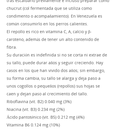
tras escaldarlo previamente e incluso preparar como
chucrut (col fermentada que se utiliza como
condimento o acompañamiento). En Venezuela es
común consumirlo en los perros calientes.
El repollo es rico en vitamina C, A, calcio y β-
caroteno, además de tener un alto contenido de
fibra.
Su duración es indefinida si no se corta ni extrae de
su tallo, puede durar años y seguir creciendo. Hay
casos en los que han vivido dos años; sin embargo,
su forma cambia, su tallo se alarga y deja paso a
unos cogollos o pequeños (repollos) sus hojas se
caen y dejan paso al crecimiento del tallo.
Riboflavina (vit. B2) 0.040 mg (3%)
Niacina (vit. B3) 0.234 mg (2%)
Ácido pantoténico (vit. B5) 0.212 mg (4%)
Vitamina B6 0.124 mg (10%)