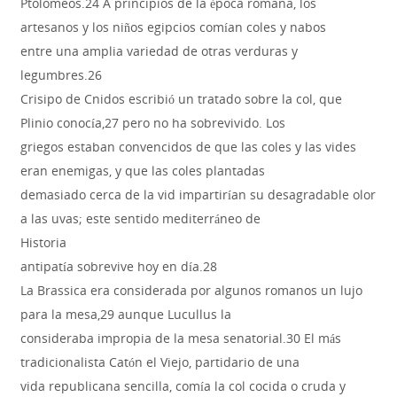
Ptolomeos.24 A principios de la época romana, los
artesanos y los niños egipcios comían coles y nabos
entre una amplia variedad de otras verduras y
legumbres.26
Crisipo de Cnidos escribió un tratado sobre la col, que
Plinio conocía,27 pero no ha sobrevivido. Los
griegos estaban convencidos de que las coles y las vides
eran enemigas, y que las coles plantadas
demasiado cerca de la vid impartirían su desagradable olor
a las uvas; este sentido mediterráneo de
Historia
antipatía sobrevive hoy en día.28
La Brassica era considerada por algunos romanos un lujo
para la mesa,29 aunque Lucullus la
consideraba impropia de la mesa senatorial.30 El más
tradicionalista Catón el Viejo, partidario de una
vida republicana sencilla, comía la col cocida o cruda y