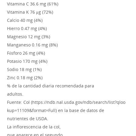
Vitamina C 36.6 mg (61%)
Vitamina K 76 μg (72%)
Calcio 40 mg (4%)
Hierro 0.47 mg (4%)
Magnesio 12 mg (3%)
Manganeso 0.16 mg (8%)
Fósforo 26 mg (4%)
Potasio 170 mg (4%)
Sodio 18 mg (1%)
Zinc 0.18 mg (2%)
% de la cantidad diaria recomendada para
adultos.
Fuente: Col (https://ndb.nal.usda.gov/ndb/search/list?qloo
kup=11109&format=Full) en la base de datos de
nutrientes de USDA.
La inflorescencia de la col,
que aparece en el segundo