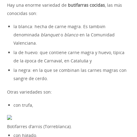
Hay una enorme variedad de
butifarras cocidas
, las más
conocidas son:
la blanca: hecha de carne magra. Es también
denominada
blanquet
o
blanco
en la Comunidad
Valenciana.
la de huevo: que contiene carne magra y huevo, típica
de la época de Carnaval, en Cataluña y
la negra: en la que se combinan las carnes magras con
sangre de cerdo.
Otras variedades son:
con trufa,
Botifarres d’arrós (Torreblanca).
con hígado,