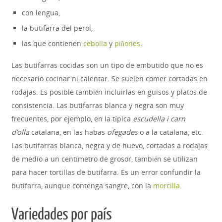
con lengua,
la butifarra del perol,
las que contienen
cebolla
y
piñones
.
Las butifarras cocidas son un tipo de embutido que no es
necesario cocinar ni calentar. Se suelen comer cortadas en
rodajas. Es posible también incluirlas en guisos y platos de
consistencia. Las butifarras blanca y negra son muy
frecuentes, por ejemplo, en la típica
escudella i carn
d’olla
catalana, en las habas
ofegades
o a la catalana, etc.
Las butifarras blanca, negra y de huevo, cortadas a rodajas
de medio a un centímetro de grosor, también se utilizan
para hacer tortillas de butifarra. Es un error confundir la
butifarra, aunque contenga sangre, con la
morcilla
.
Variedades por país