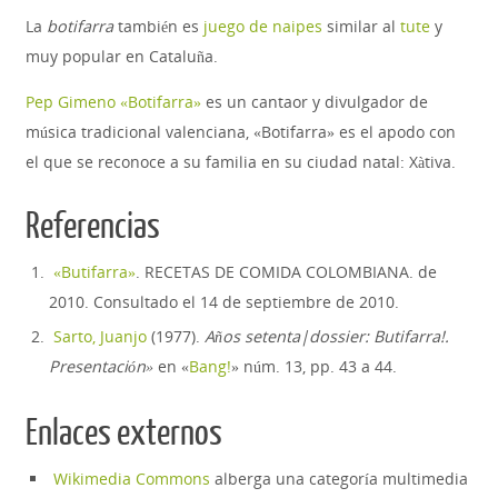
La
botifarra
también es
juego de naipes
similar al
tute
y
muy popular en Cataluña.
Pep Gimeno «Botifarra»
es un cantaor y divulgador de
música tradicional valenciana, «Botifarra» es el apodo con
el que se reconoce a su familia en su ciudad natal: Xàtiva.
Referencias
«Butifarra»
. RECETAS DE COMIDA COLOMBIANA. de
2010
. Consultado el 14 de septiembre de 2010
.
Sarto, Juanjo
(1977).
Años setenta|dossier: Butifarra!.
Presentación»
en «
Bang!
» núm. 13, pp. 43 a 44.
Enlaces externos
Wikimedia Commons
alberga una categoría multimedia