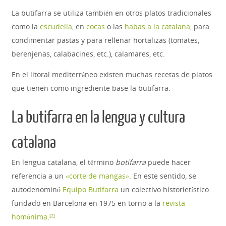
La butifarra se utiliza también en otros platos tradicionales
como la
escudella
, en
cocas
o las
habas a la catalana
, para
condimentar pastas y para rellenar hortalizas (tomates,
berenjenas, calabacines, etc.), calamares, etc.
En el litoral mediterráneo existen muchas recetas de platos
que tienen como ingrediente base la butifarra.
La butifarra en la lengua y cultura
catalana
En lengua catalana, el término
botifarra
puede hacer
referencia a un
«corte de mangas»
. En este sentido, se
autodenominó
Equipo Butifarra
un colectivo historietístico
fundado en Barcelona en 1975 en torno a la
revista
homónima
.
[
2
]