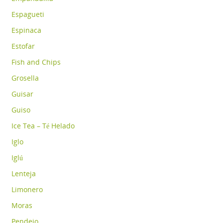
Espagueti
Espinaca
Estofar
Fish and Chips
Grosella
Guisar
Guiso
Ice Tea – Té Helado
Iglo
Iglú
Lenteja
Limonero
Moras
Pendejo