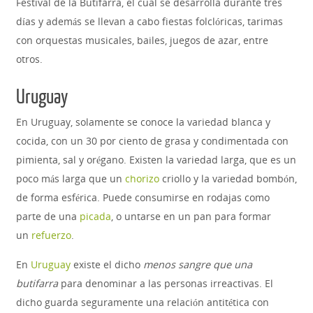
Festival de la Butifarra, el cual se desarrolla durante tres
días y además se llevan a cabo fiestas folclóricas, tarimas
con orquestas musicales, bailes, juegos de azar, entre
otros.
Uruguay
En Uruguay, solamente se conoce la variedad blanca y
cocida, con un 30 por ciento de grasa y condimentada con
pimienta, sal y orégano. Existen la variedad larga, que es un
poco más larga que un
chorizo
criollo y la variedad bombón,
de forma esférica. Puede consumirse en rodajas como
parte de una
picada
, o untarse en un pan para formar
un
refuerzo
.
En
Uruguay
existe el dicho
menos sangre que una
butifarra
para denominar a las personas irreactivas. El
dicho guarda seguramente una relación antitética con