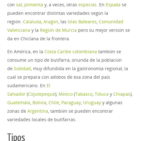
con
sal
,
pimienta
y, a veces, otras
especias
. En
España
se
pueden encontrar distintas variedades según la
región:
Cataluña
,
Aragón
, las
Islas Baleares
,
Comunidad
Valenciana
y la
Región de Murcia
pero su mejor versión se
da en Chiclana de la frontera.
En América, en la
Costa Caribe colombiana
también se
consume un tipo de butifarra, oriunda de la población
de
Soledad
, muy difundida en la gastronomía regional, la
cual se prepara con adobos de esa zona del país
sudamericano. En
El
Salvador
(
Cojutepeque
),
México
(
Tabasco
,
Toluca
y
Chiapas
),
Guatemala
,
Bolivia
,
Chile
,
Paraguay
,
Uruguay
y algunas
zonas de
Argentina
, también se pueden encontrar
variedades locales de butifarras.
Tipos