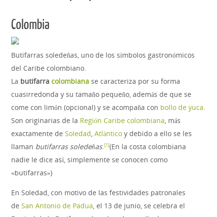
Colombia
Butifarras soledeñas, uno de los símbolos gastronómicos
del Caribe colombiano.
La
butifarra
colombiana
se caracteriza por su forma
cuasirredonda y su tamaño pequeño, además de que se
come con limón (opcional) y se acompaña con
bollo de yuca
.
Son originarias de la
Región Caribe colombiana
, más
exactamente de
Soledad
,
Atlántico
y debido a ello se les
llaman
butifarras soledeñas
.
​(En la costa colombiana
[
1
]
nadie le dice así, simplemente se conocen como
«butifarras»)
En Soledad, con motivo de las festividades patronales
de
San Antonio de Padua
, el 13 de junio, se celebra el