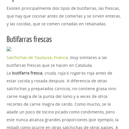
Existen principalmente dos tipos de butifarras, las frescas,
que hay que cocinar antes de comerlas y se sirven enteras,
y las cocidas, que se comen cortadas en rebanadas.
Butifarras frescas
Salchichas de Toulouse
,
Francia
, muy similares a las
butifarras frescas que se hacen en Cataluña.
La
butifarra fresca
,
cruda
,
roja
o
roget
es roja antes de
estar cocida y rosada después. A diferencia de otras
salchichas y preparados cárnicos, no contiene grasa sino
carne magra de la punta del lomo y a veces de otros
recortes de carne magra de cerdo. Como mucho, se le
añade un poco de tocino picado como condimento, pero
este nunca alcanza grandes proporciones (por ejemplo, la
mitad) como ocurre en otras salchichas de otros países. A