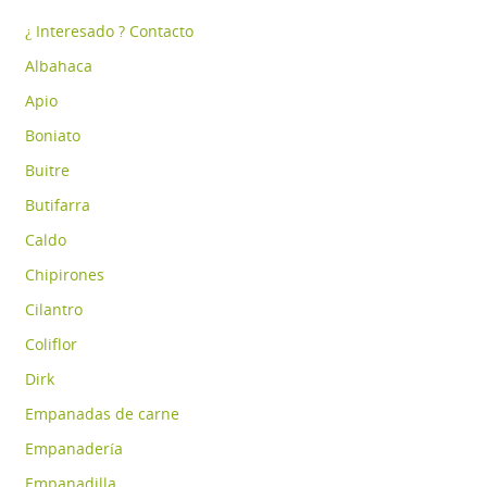
¿ Interesado ? Contacto
Albahaca
Apio
Boniato
Buitre
Butifarra
Caldo
Chipirones
Cilantro
Coliflor
Dirk
Empanadas de carne
Empanadería
Empanadilla