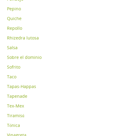
Pepino
Quiche
Repollo
Rhizedra lutosa
Salsa
Sobre el dominio
Sofrito
Taco
Tapas-Happas
Tapenade
Tex-Mex
Tiramisú
Tónica
Vinagreta