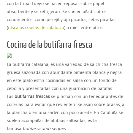
con la tripa. Luego se hacen reposar sobre papel
absorbente y se refrigeran. Se suelen añadir otros
condimentos, como perejil y ajo picados, setas picadas
(
níscalos
o
setas de calabaza
) o miel, entre otros.
Cocina de la butifarra fresca
La butifarra catalana, es una variedad de salchicha fresca
gruesa sazonada con abundante pimienta blanca y negra,
en este plato están cocinadas en salsa con un fondo de
cebolla y presentadas con una guarnición de patatas.
Las
butifarras frescas
se pinchan con un tenedor antes de
cocerlas para evitar que revienten. Se asan sobre brasas, a
la plancha o en una sartén con poco aceite. En Cataluña se
suelen acompañar de alubias salteadas, es la
famosa
butifarra amb seques
.