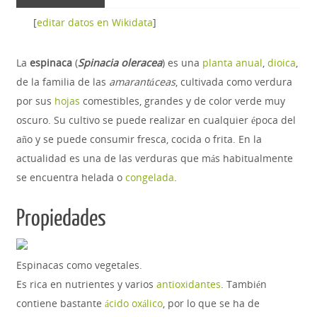
[
editar datos en Wikidata
]
La
espinaca
(
Spinacia oleracea
) es una
planta anual
,
dioica
,
de la familia de las
amarantáceas
, cultivada como verdura
por sus
hojas
comestibles, grandes y de color verde muy
oscuro. Su cultivo se puede realizar en cualquier época del
año y se puede consumir fresca, cocida o frita. En la
actualidad es una de las verduras que más habitualmente
se encuentra helada o
congelada
.
Propiedades
Espinacas como vegetales.
Es rica en nutrientes y varios
antioxidantes
. También
contiene bastante
ácido oxálico
, por lo que se ha de