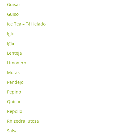
Guisar
Guiso
Ice Tea – Té Helado
Iglo
Iglú
Lenteja
Limonero
Moras
Pendejo
Pepino
Quiche
Repollo
Rhizedra lutosa
Salsa