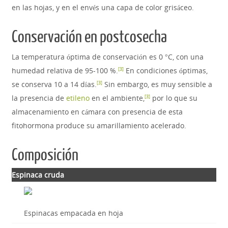
en las hojas, y en el envés una capa de color grisáceo.
Conservación en postcosecha
La temperatura óptima de conservación es 0 °C, con una
humedad relativa de 95-100 %.
​ En condiciones óptimas,
[
3
]
se conserva 10 a 14 días.
​ Sin embargo, es muy sensible a
[
3
]
la presencia de
etileno
en el ambiente,
​ por lo que su
[
3
]
almacenamiento en cámara con presencia de esta
fitohormona produce su amarillamiento acelerado.
Composición
Espinaca cruda
Espinacas empacada en hoja