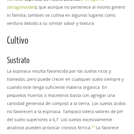
tetragonoides
), que aunque no pertenece al mismo género
ni familia, también se cultiva en algunos lugares como
verdura debido a su similar sabor y textura.
Cultivo
Sustrato
La espinaca resulta favorecida por los suelos ricos y
húmedos, pero puede crecer en cualquier suelo siempre y
cuando este tenga suficiente materia orgánica. En
pequeños huertos o maceteros basta con agregar una
cantidad generosa de compost a la tierra. Los suelos ácidos
no favorecen a la espinaca. Tampoco tolera valores de pH
del suelo superiores a 6,7. Los suelos excesivamente
alcalinos pueden provocar clorosis férrica.
​ La favorece
[
1
]