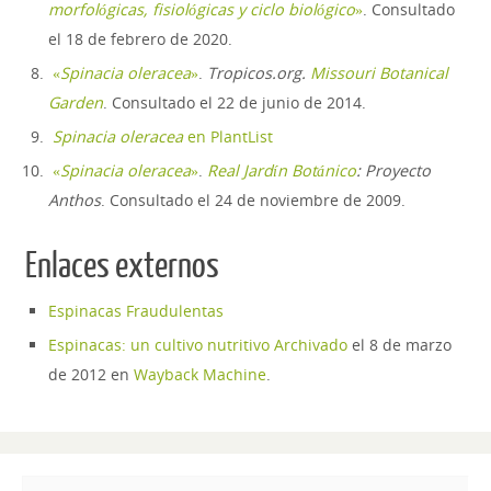
morfológicas, fisiológicas y ciclo biológico
»
. Consultado
el 18 de febrero de 2020
.
«
Spinacia oleracea
»
.
Tropicos.org.
Missouri Botanical
Garden
. Consultado el 22 de junio de 2014
.
Spinacia oleracea
en PlantList
«
Spinacia oleracea
»
.
Real Jardín Botánico
: Proyecto
Anthos
. Consultado el 24 de noviembre de 2009
.
Enlaces externos
Espinacas Fraudulentas
Espinacas: un cultivo nutritivo
Archivado
el 8 de marzo
de 2012 en
Wayback Machine
.