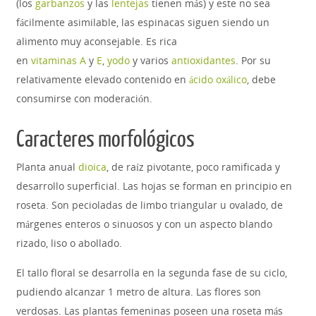
(los
garbanzos
y las
lentejas
tienen más) y este no sea
fácilmente asimilable, las espinacas siguen siendo un
alimento muy aconsejable. Es rica
en
vitaminas
A
y
E
,
yodo
y varios
antioxidantes
. Por su
relativamente elevado contenido en
ácido oxálico
, debe
consumirse con moderación.
Caracteres morfológicos
Planta anual
dioica
, de raíz pivotante, poco ramificada y
desarrollo superficial. Las hojas se forman en principio en
roseta. Son pecioladas de limbo triangular u ovalado, de
márgenes enteros o sinuosos y con un aspecto blando
rizado, liso o abollado.
El tallo floral se desarrolla en la segunda fase de su ciclo,
pudiendo alcanzar 1 metro de altura. Las flores son
verdosas. Las plantas femeninas poseen una roseta más