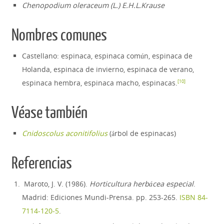
Chenopodium oleraceum (L.) E.H.L.Krause
Nombres comunes
Castellano: espinaca, espinaca común, espinaca de
Holanda, espinaca de invierno, espinaca de verano,
espinaca hembra, espinaca macho, espinacas.
[
10
]
Véase también
Cnidoscolus aconitifolius
(árbol de espinacas)
Referencias
Maroto, J. V. (1986).
Horticultura herbácea especial
.
Madrid: Ediciones Mundi-Prensa. pp. 253-265.
ISBN
84-
7114-120-5
.