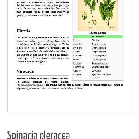
Spinacia oleracea