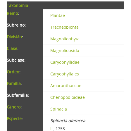
Taxonomía
Reino
:
Plantae
Subreino:
Tracheobionta
División
:
Magnoliophyta
Clase
:
Magnoliopsida
Subclase:
Caryophyllidae
Orden
:
Caryophyllales
Familia
:
Amaranthaceae
Subfamilia:
Chenopodioideae
Género
:
Spinacia
Especie
:
Spinacia oleracea
L.
, 1753