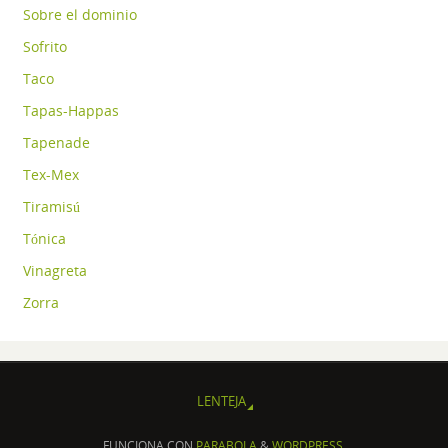
Sobre el dominio
Sofrito
Taco
Tapas-Happas
Tapenade
Tex-Mex
Tiramisú
Tónica
Vinagreta
Zorra
LENTEJA
FUNCIONA CON
PARABOLA
&
WORDPRESS.