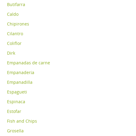
Butifarra
Caldo
Chipirones
Cilantro
Coliflor
Dirk
Empanadas de carne
Empanadería
Empanadilla
Espagueti
Espinaca
Estofar
Fish and Chips
Grosella