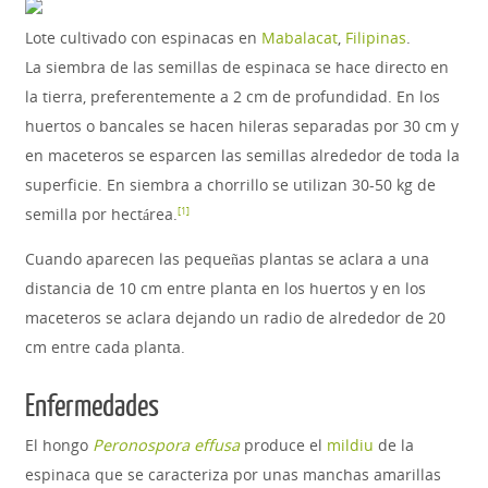
Lote cultivado con espinacas en
Mabalacat
,
Filipinas
.
La siembra de las semillas de espinaca se hace directo en
la tierra, preferentemente a 2 cm de profundidad. En los
huertos o bancales se hacen hileras separadas por 30 cm y
en maceteros se esparcen las semillas alrededor de toda la
superficie. En siembra a chorrillo se utilizan 30-50 kg de
semilla por hectárea.
[
1
]
Cuando aparecen las pequeñas plantas se aclara a una
distancia de 10 cm entre planta en los huertos y en los
maceteros se aclara dejando un radio de alrededor de 20
cm entre cada planta.
Enfermedades
El hongo
Peronospora effusa
produce el
mildiu
de la
espinaca que se caracteriza por unas manchas amarillas