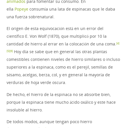
animados
para fomentar su consumo. En
ella
Popeye
consumía una lata de espinacas que le daba
una fuerza sobrenatural.
El origen de esta equivocación está en un error del
científico E. Von Wolf (1870), que multiplicó por 10 la
cantidad de hierro al errar en la colocación de una coma.
[
4
]
​ Hoy día se sabe que en general las otras plantas
[
5
]
[
6
]
comestibles contienen niveles de hierro similares o incluso
superiores a la espinaca, como es el perejil, semillas de
sésamo, acelgas, berza, col, y en general la mayoría de
verduras de hoja verde oscura.
De hecho, el hierro de la espinaca no se absorbe bien,
porque la espinaca tiene mucho ácido oxálico y este hace
insoluble al hierro.
De todos modos, aunque tengan poco hierro