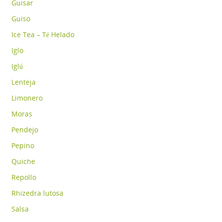
Guisar
Guiso
Ice Tea – Té Helado
Iglo
Iglú
Lenteja
Limonero
Moras
Pendejo
Pepino
Quiche
Repollo
Rhizedra lutosa
Salsa