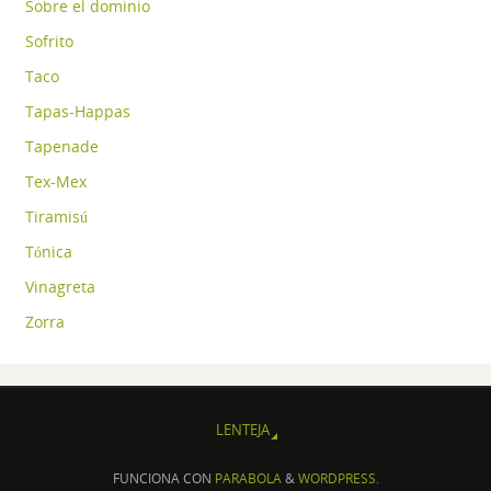
Sobre el dominio
Sofrito
Taco
Tapas-Happas
Tapenade
Tex-Mex
Tiramisú
Tónica
Vinagreta
Zorra
LENTEJA
FUNCIONA CON
PARABOLA
&
WORDPRESS.