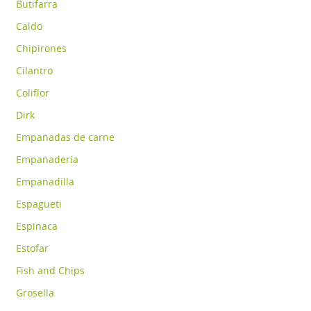
Butifarra
Caldo
Chipirones
Cilantro
Coliflor
Dirk
Empanadas de carne
Empanadería
Empanadilla
Espagueti
Espinaca
Estofar
Fish and Chips
Grosella