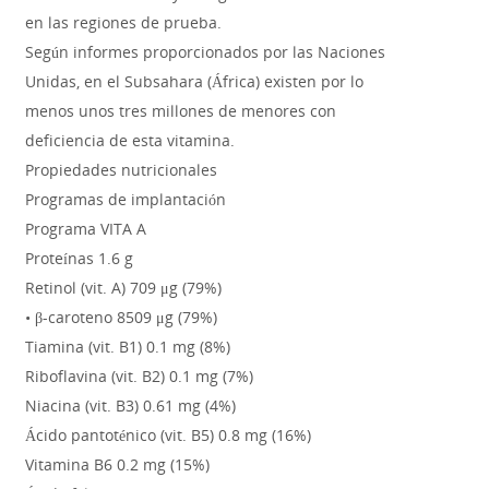
en las regiones de prueba.
Según informes proporcionados por las Naciones
Unidas, en el Subsahara (África) existen por lo
menos unos tres millones de menores con
deficiencia de esta vitamina.
Propiedades nutricionales
Programas de implantación
Programa VITA A
Proteínas 1.6 g
Retinol (vit. A) 709 μg (79%)
• β-caroteno 8509 μg (79%)
Tiamina (vit. B1) 0.1 mg (8%)
Riboflavina (vit. B2) 0.1 mg (7%)
Niacina (vit. B3) 0.61 mg (4%)
Ácido pantoténico (vit. B5) 0.8 mg (16%)
Vitamina B6 0.2 mg (15%)