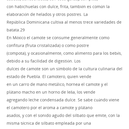
con habichuelas con dulce, frita, también es común la
elaboración de helados y otros postres. La
República Dominicana cultiva al menos trece variedades de
batata.29
En México el camote se consume generalmente como
confitura (fruta cristalizada) o como postre
(compota), y ocasionalmente, como alimento para los bebés,
debido a su facilidad de digestión. Los
dulces de camote son un símbolo de la cultura culinaria del
estado de Puebla. El camotero, quien vende
en un carro de mano metálico, hornea el camote y el
plátano macho en un horno de leña, los vende
agregando leche condensada dulce. Se sabe cuándo viene
el camotero por el aroma a camote y plátano
asados, y con el sonido agudo del silbato que emite, con la
misma técnica de silbato empleada por una