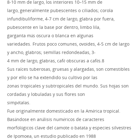
8-10 mm de largo, los interiores 10–15 mm de
largo, generalmente pubescentes o ciliados; corola
infundibuliforme, 4-7 cm de largo, glabra por fuera,
pubescente en la base por dentro, limbo lila,
garganta más oscura o blanca en algunas
variedades. Frutos poco comunes, ovoides, 4-5 cm de largo
y ancho, glabros; semillas redondeadas, 3-
4 mm de largo, glabras, café obscuras a cafés.8
Sus raíces tuberosas, gruesas y alargadas, son comestibles
y por ello se ha extendido su cultivo por las
zonas tropicales y subtropicales del mundo. Sus hojas son
cordadas y lobuladas y sus flores son
simpétalas.
Fue originalmente domesticado en la América tropical.
Basándose en análisis numéricos de caracteres
morfológicos clave del camote o batata y especies silvestres
de Ipomoea, un estudio publicado en 1988