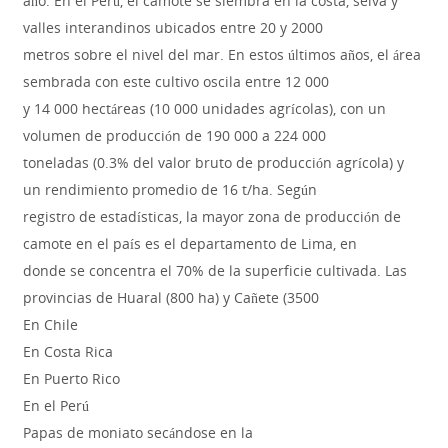
año. En el Perú, el camote se siembra en la costa, selva y
valles interandinos ubicados entre 20 y 2000
metros sobre el nivel del mar. En estos últimos años, el área
sembrada con este cultivo oscila entre 12 000
y 14 000 hectáreas (10 000 unidades agrícolas), con un
volumen de producción de 190 000 a 224 000
toneladas (0.3% del valor bruto de producción agrícola) y
un rendimiento promedio de 16 t/ha. Según
registro de estadísticas, la mayor zona de producción de
camote en el país es el departamento de Lima, en
donde se concentra el 70% de la superficie cultivada. Las
provincias de Huaral (800 ha) y Cañete (3500
En Chile
En Costa Rica
En Puerto Rico
En el Perú
Papas de moniato secándose en la