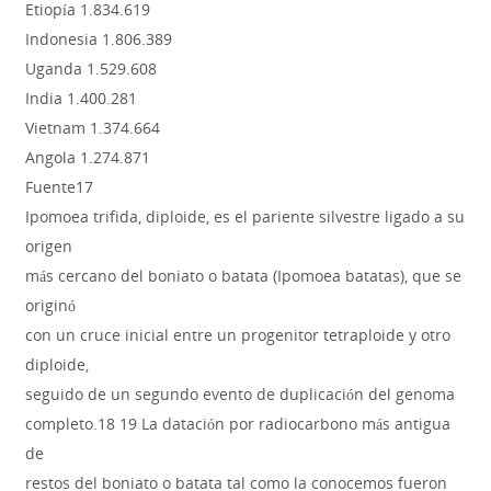
Etiopía 1.834.619
Indonesia 1.806.389
Uganda 1.529.608
India 1.400.281
Vietnam 1.374.664
Angola 1.274.871
Fuente17
Ipomoea trifida, diploide, es el pariente silvestre ligado a su
origen
más cercano del boniato o batata (Ipomoea batatas), que se
originó
con un cruce inicial entre un progenitor tetraploide y otro
diploide,
seguido de un segundo evento de duplicación del genoma
completo.18 19 La datación por radiocarbono más antigua
de
restos del boniato o batata tal como la conocemos fueron