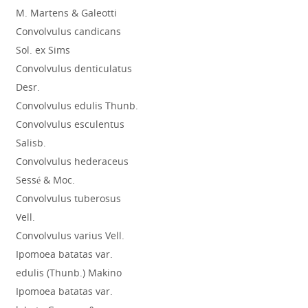
M. Martens & Galeotti
Convolvulus candicans
Sol. ex Sims
Convolvulus denticulatus
Desr.
Convolvulus edulis Thunb.
Convolvulus esculentus
Salisb.
Convolvulus hederaceus
Sessé & Moc.
Convolvulus tuberosus
Vell.
Convolvulus varius Vell.
Ipomoea batatas var.
edulis (Thunb.) Makino
Ipomoea batatas var.