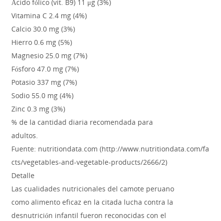
Ácido fólico (vit. B9) 11 μg (3%)
Vitamina C 2.4 mg (4%)
Calcio 30.0 mg (3%)
Hierro 0.6 mg (5%)
Magnesio 25.0 mg (7%)
Fósforo 47.0 mg (7%)
Potasio 337 mg (7%)
Sodio 55.0 mg (4%)
Zinc 0.3 mg (3%)
% de la cantidad diaria recomendada para
adultos.
Fuente: nutritiondata.com (http://www.nutritiondata.com/fa
cts/vegetables-and-vegetable-products/2666/2)
Detalle
Las cualidades nutricionales del camote peruano
como alimento eficaz en la citada lucha contra la
desnutrición infantil fueron reconocidas con el