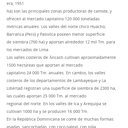
era, 1951
ha) son las principales zonas productoras de camote, y
ofrecen al mercado capitalino 120 000 toneladas
métricas anuales. Los valles del norte chico Huacho,
Barranca (Perú) y Pativilca poseen menor superficie
de siembra (700 ha) y aportan alrededor 12 mil Tm. para
los mercados de Lima.
Los valles costeros de Áncash cultivan aproximadamente
1500 hectáreas que aportan al mercado
capitalino 24 000 Tm. anuales. En cambio, los valles
costeros de los departamentos de Lambayeque y La
Libertad registran una superficie de siembra de 2300 ha,
las cuales aportan 25 000 Tm. al mercado
regional del norte. En los valles de Ica y Arequipa se
cultivan 1000 ha y se producen 16 000 Tm.
En la República Dominicana se come de muchas formas:
asadas, sancochadas, con coco (jalea), con piña,