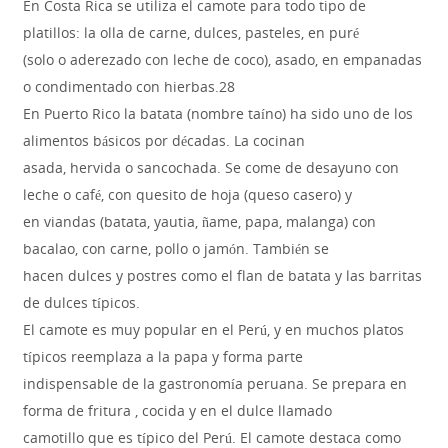
En Costa Rica se utiliza el camote para todo tipo de
platillos: la olla de carne, dulces, pasteles, en puré
(solo o aderezado con leche de coco), asado, en empanadas
o condimentado con hierbas.28
En Puerto Rico la batata (nombre taíno) ha sido uno de los
alimentos básicos por décadas. La cocinan
asada, hervida o sancochada. Se come de desayuno con
leche o café, con quesito de hoja (queso casero) y
en viandas (batata, yautia, ñame, papa, malanga) con
bacalao, con carne, pollo o jamón. También se
hacen dulces y postres como el flan de batata y las barritas
de dulces típicos.
El camote es muy popular en el Perú, y en muchos platos
típicos reemplaza a la papa y forma parte
indispensable de la gastronomía peruana. Se prepara en
forma de fritura , cocida y en el dulce llamado
camotillo que es típico del Perú. El camote destaca como