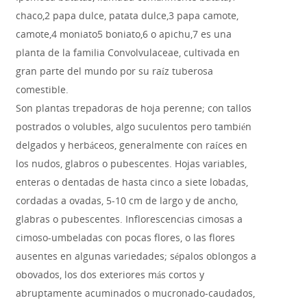
chaco,2 papa dulce, patata dulce,3 papa camote,
camote,4 moniato5 boniato,6 o apichu,7 es una
planta de la familia Convolvulaceae, cultivada en
gran parte del mundo por su raíz tuberosa
comestible.
Son plantas trepadoras de hoja perenne; con tallos
postrados o volubles, algo suculentos pero también
delgados y herbáceos, generalmente con raíces en
los nudos, glabros o pubescentes. Hojas variables,
enteras o dentadas de hasta cinco a siete lobadas,
cordadas a ovadas, 5-10 cm de largo y de ancho,
glabras o pubescentes. Inflorescencias cimosas a
cimoso-umbeladas con pocas flores, o las flores
ausentes en algunas variedades; sépalos oblongos a
obovados, los dos exteriores más cortos y
abruptamente acuminados o mucronado-caudados,