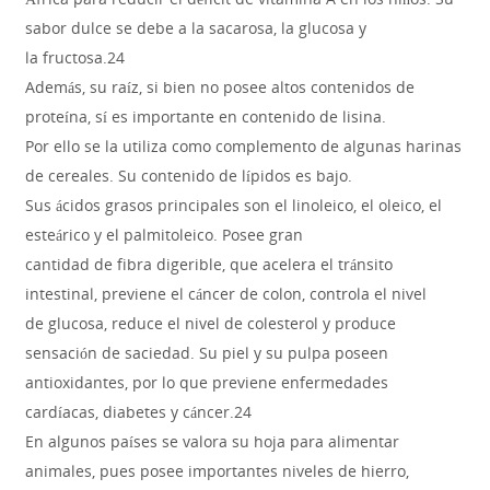
sabor dulce se debe a la sacarosa, la glucosa y
la fructosa.24
Además, su raíz, si bien no posee altos contenidos de
proteína, sí es importante en contenido de lisina.
Por ello se la utiliza como complemento de algunas harinas
de cereales. Su contenido de lípidos es bajo.
Sus ácidos grasos principales son el linoleico, el oleico, el
esteárico y el palmitoleico. Posee gran
cantidad de fibra digerible, que acelera el tránsito
intestinal, previene el cáncer de colon, controla el nivel
de glucosa, reduce el nivel de colesterol y produce
sensación de saciedad. Su piel y su pulpa poseen
antioxidantes, por lo que previene enfermedades
cardíacas, diabetes y cáncer.24
En algunos países se valora su hoja para alimentar
animales, pues posee importantes niveles de hierro,