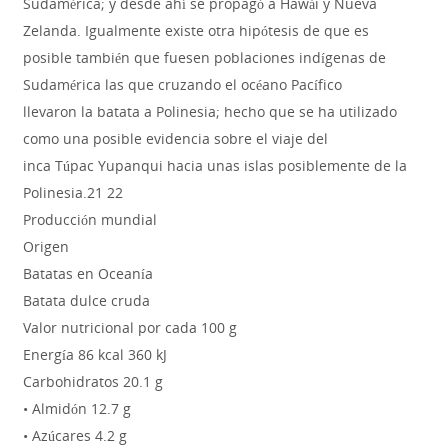
Sudamérica; y desde ahí se propagó a Hawái y Nueva
Zelanda. Igualmente existe otra hipótesis de que es
posible también que fuesen poblaciones indígenas de
Sudamérica las que cruzando el océano Pacífico
llevaron la batata a Polinesia; hecho que se ha utilizado
como una posible evidencia sobre el viaje del
inca Túpac Yupanqui hacia unas islas posiblemente de la
Polinesia.21 22
Producción mundial
Origen
Batatas en Oceanía
Batata dulce cruda
Valor nutricional por cada 100 g
Energía 86 kcal 360 kJ
Carbohidratos 20.1 g
• Almidón 12.7 g
• Azúcares 4.2 g