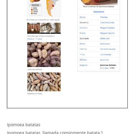
Ipomoea batatas
Ipomoea batatas, llamada comúnmente batata,1