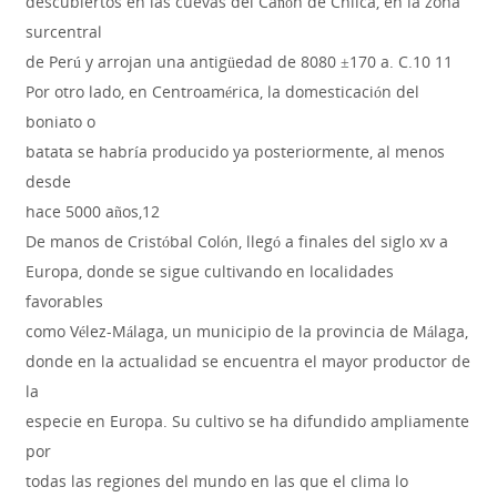
descubiertos en las cuevas del Cañón de Chilca, en la zona
surcentral
de Perú y arrojan una antigüedad de 8080 ±170 a. C.10 11
Por otro lado, en Centroamérica, la domesticación del
boniato o
batata se habría producido ya posteriormente, al menos
desde
hace 5000 años,12
De manos de Cristóbal Colón, llegó a finales del siglo xv a
Europa, donde se sigue cultivando en localidades
favorables
como Vélez-Málaga, un municipio de la provincia de Málaga,
donde en la actualidad se encuentra el mayor productor de
la
especie en Europa. Su cultivo se ha difundido ampliamente
por
todas las regiones del mundo en las que el clima lo