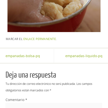
MARCAR EL
ENLACE PERMANENTE
.
empanadas-bolsa-pq
empanadas-liquido-pq
Deja una respuesta
Tu dirección de correo electrónico no será publicada.
Los campos
obligatorios están marcados con
*
Comentario
*